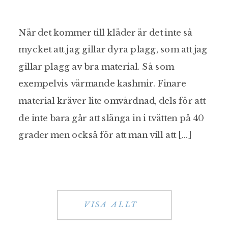
När det kommer till kläder är det inte så
mycket att jag gillar dyra plagg, som att jag
gillar plagg av bra material. Så som
exempelvis värmande kashmir. Finare
material kräver lite omvårdnad, dels för att
de inte bara går att slänga in i tvätten på 40
grader men också för att man vill att […]
VISA ALLT