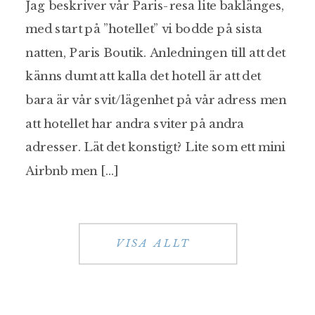
Jag beskriver vår Paris-resa lite baklänges,
med start på ”hotellet” vi bodde på sista
natten, Paris Boutik. Anledningen till att det
känns dumt att kalla det hotell är att det
bara är vår svit/lägenhet på vår adress men
att hotellet har andra sviter på andra
adresser. Lät det konstigt? Lite som ett mini
Airbnb men […]
VISA ALLT