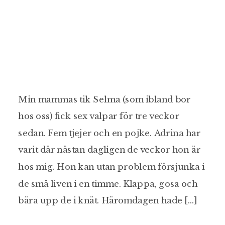
Min mammas tik Selma (som ibland bor
hos oss) fick sex valpar för tre veckor
sedan. Fem tjejer och en pojke. Adrina har
varit där nästan dagligen de veckor hon är
hos mig. Hon kan utan problem försjunka i
de små liven i en timme. Klappa, gosa och
bära upp de i knät. Häromdagen hade […]