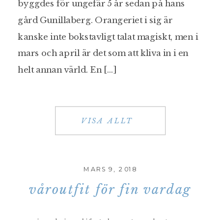
byggdes för ungefär 5 år sedan på hans
gård Gunillaberg. Orangeriet i sig är
kanske inte bokstavligt talat magiskt, men i
mars och april är det som att kliva in i en
helt annan värld. En […]
VISA ALLT
MARS 9, 2018
våroutfit för fin vardag