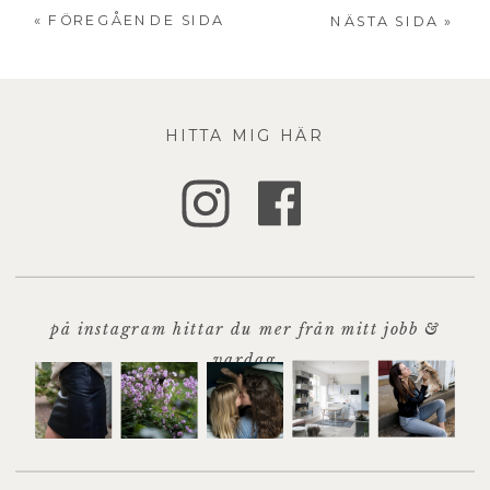
« FÖREGÅENDE SIDA
NÄSTA SIDA »
HITTA MIG HÄR
på instagram hittar du mer från mitt jobb &
vardag