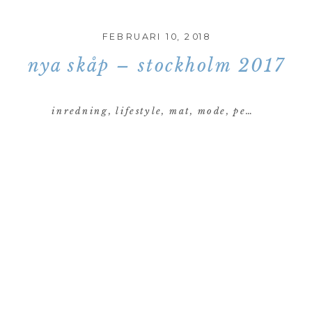
FEBRUARI 10, 2018
nya skåp – stockholm 2017
inredning
,
lifestyle
,
mat
,
mode
,
personligt
,
re