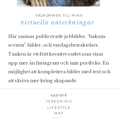
VÄLKOMMEN TILL MINA
virtuella anteckningar
Här samsas publicerade jobbilder, "bakom-
scenen"-bilder, och vardagsbetraktelser.
Tanken är ett fritt kreativt outlet som visar
upp mer än Instagram och min portfolio. En
möjlighet att komplettera bilder med text och
att skriva mer kring skapande.
upptäck
INREDNING
LIFESTYLE
MAT