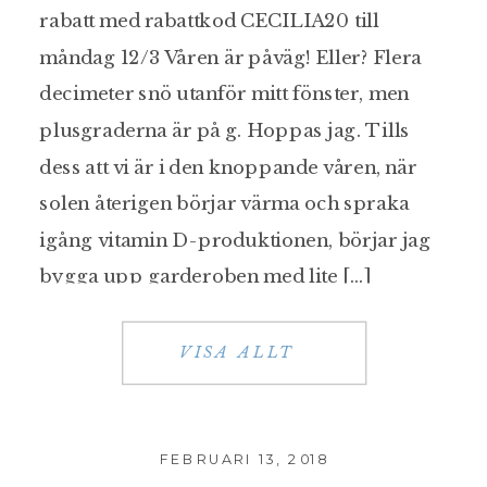
rabatt med rabattkod CECILIA20 till
måndag 12/3 Våren är påväg! Eller? Flera
decimeter snö utanför mitt fönster, men
plusgraderna är på g. Hoppas jag. Tills
dess att vi är i den knoppande våren, när
solen återigen börjar värma och spraka
igång vitamin D-produktionen, börjar jag
bygga upp garderoben med lite […]
VISA ALLT
FEBRUARI 13, 2018