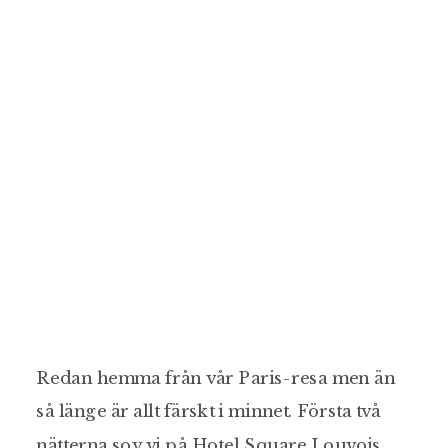
Redan hemma från vår Paris-resa men än
så länge är allt färskt i minnet. Första två
nätterna sov vi på Hotel Square Louvois