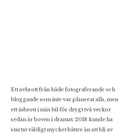
Ett avbrott från både fotograferande och
bloggande som inte var planerat alls, men
ett inbrott i min bil för drygt två veckor
sedan är boven i dramat. 2018 kunde ha
startat väldigt mycket bättre än att bli av