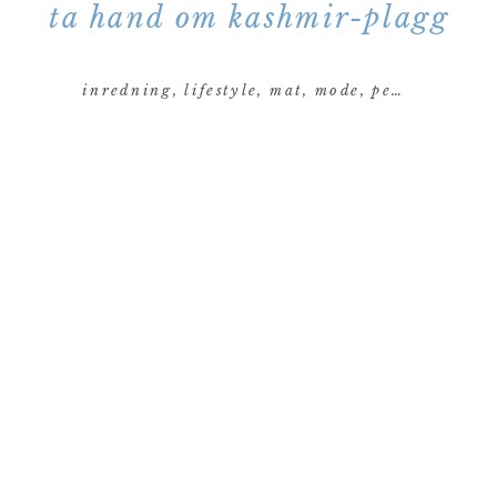
ta hand om kashmir-plagg
inredning
,
lifestyle
,
mat
,
mode
,
personligt
,
re