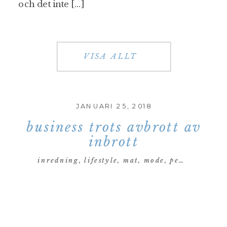
och det inte […]
VISA ALLT
JANUARI 25, 2018
business trots avbrott av
inbrott
inredning
,
lifestyle
,
mat
,
mode
,
personligt
,
re