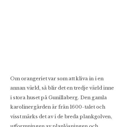
Om orangeriet var som att kliva in i en
annan värld, så blir det en tredje värld inne
i stora huset på Gunillaberg. Den gamla
karolinergården är från 1600-talet och
visst märks det av i de breda plankgolven,
utformningen av planlösningen och