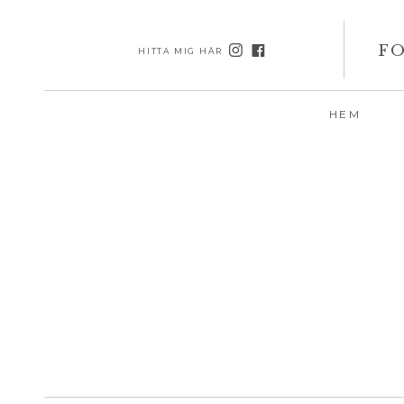
FO
HITTA MIG HÄR
HEM