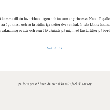
få komma till sitt favorithotell igen och bo som en prinsessa! Hotell Pigalle
sta ögonkast, och att få träffas igen efter över ett halvår isär känns fantast
ar saknat mig också, och rum 335 väntade på mig med färska liljor på bord
VISA ALLT
på instagram hittar du mer från mitt jobb & vardag